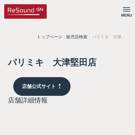
MENU
トップページ
販売店検索
パリミキ 大津堅
田店
パリミキ 大津堅田店
店舗公式サイト
店舗詳細情報