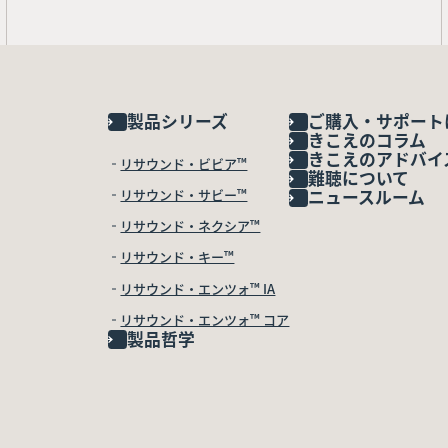
製品シリーズ
ご購入・サポート
きこえのコラム
きこえのアドバイ
リサウンド・ビビア™
難聴について
リサウンド・サビー™
ニュースルーム
リサウンド・ネクシア™
リサウンド・キー™
リサウンド・エンツォ™ IA
リサウンド・エンツォ™ コア
製品哲学