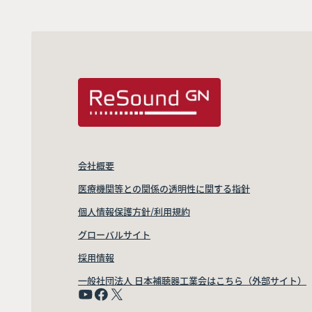
会社概要
医療機関等との関係の透明性に関する指針
個人情報保護方針/利用規約
グローバルサイト
採用情報
一般社団法人 日本補聴器工業会はこちら（外部サイト）