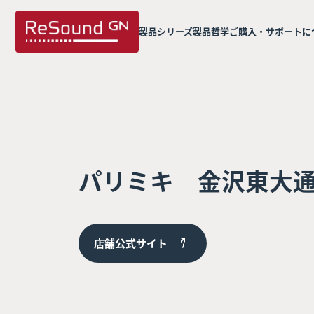
製品シリーズ
製品哲学
ご購入・サポートに
パリミキ 金沢東大
店舗公式サイト