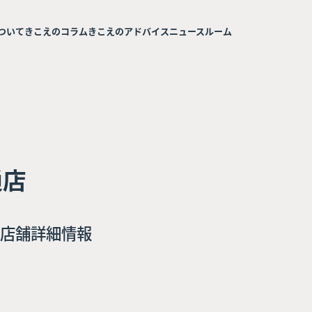
ついて
きこえのコラム
きこえのアドバイス
ニュースルーム
通店
店舗詳細情報