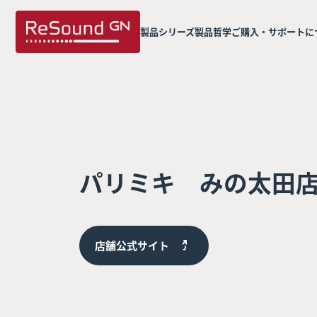
製品シリーズ
製品哲学
ご購入・サポートに
パリミキ みの太田
店舗公式サイト