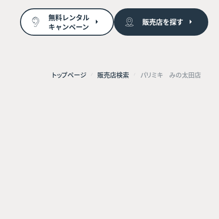
無料レンタル
販売店を探す
キャンペーン
トップページ
販売店検索
パリミキ みの太田店