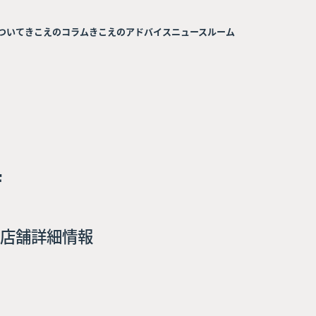
ついて
きこえのコラム
きこえのアドバイス
ニュースルーム
店
店舗詳細情報