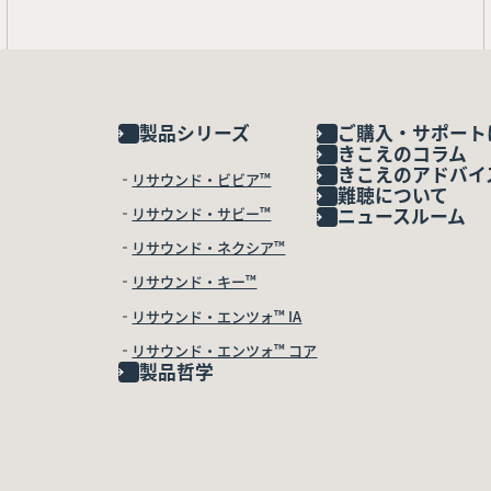
製品シリーズ
ご購入・サポート
きこえのコラム
きこえのアドバイ
リサウンド・ビビア™
難聴について
リサウンド・サビー™
ニュースルーム
リサウンド・ネクシア™
リサウンド・キー™
リサウンド・エンツォ™ IA
リサウンド・エンツォ™ コア
製品哲学