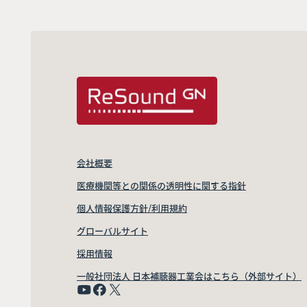
会社概要
医療機関等との関係の透明性に関する指針
個人情報保護方針/利用規約
グローバルサイト
採用情報
一般社団法人 日本補聴器工業会はこちら（外部サイト）