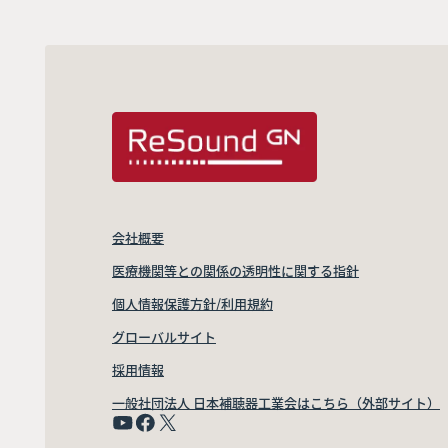
会社概要
医療機関等との関係の透明性に関する指針
個人情報保護方針/利用規約
グローバルサイト
採用情報
一般社団法人 日本補聴器工業会はこちら（外部サイト）