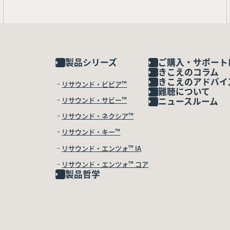
製品シリーズ
ご購入・サポート
きこえのコラム
きこえのアドバイ
リサウンド・ビビア™
難聴について
リサウンド・サビー™
ニュースルーム
リサウンド・ネクシア™
リサウンド・キー™
リサウンド・エンツォ™ IA
リサウンド・エンツォ™ コア
製品哲学