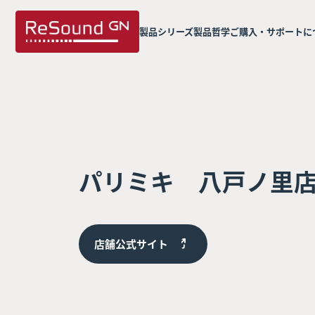
製品シリーズ
製品哲学
ご購入・サポートに
パリミキ 八戸ノ里
店舗公式サイト