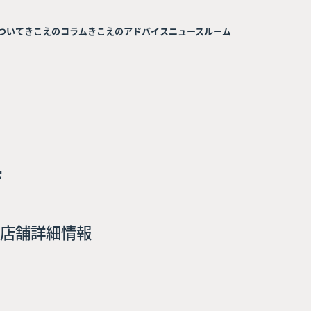
ついて
きこえのコラム
きこえのアドバイス
ニュースルーム
店
店舗詳細情報