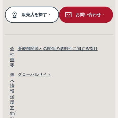
販売店を探す
お問い合わせ
会
医療機関等との関係の透明性に関する指針
社
概
要
個
グローバルサイト
人
情
報
保
護
方
針/