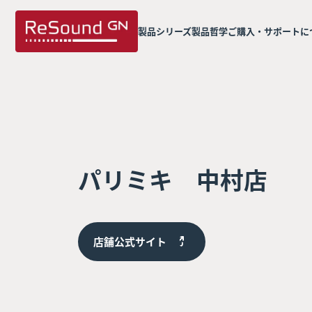
製品シリーズ
製品哲学
ご購入・サポートに
パリミキ 中村店
店舗公式サイト