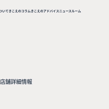
ついて
きこえのコラム
きこえのアドバイス
ニュースルーム
店舗詳細情報