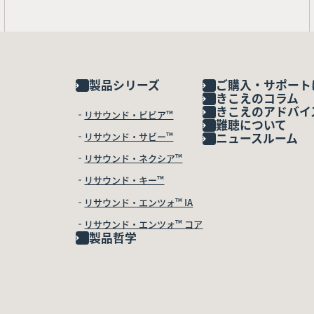
製品シリーズ
ご購入・サポート
きこえのコラム
きこえのアドバイ
リサウンド・ビビア™
難聴について
リサウンド・サビー™
ニュースルーム
リサウンド・ネクシア™
リサウンド・キー™
リサウンド・エンツォ™ IA
リサウンド・エンツォ™ コア
製品哲学