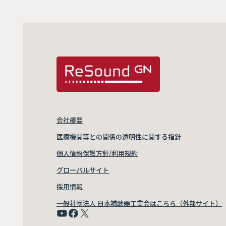
会社概要
医療機関等との関係の透明性に関する指針
個人情報保護方針/利用規約
グローバルサイト
採用情報
一般社団法人 日本補聴器工業会はこちら（外部サイト）