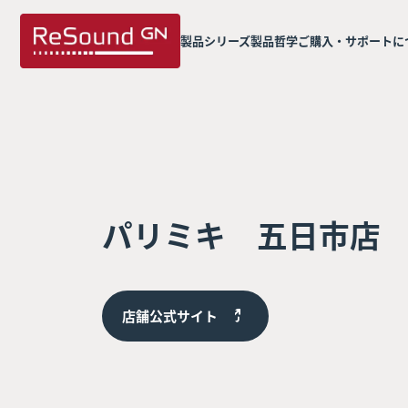
製品シリーズ
製品哲学
ご購入・サポートに
パリミキ 五日市店
店舗公式サイト