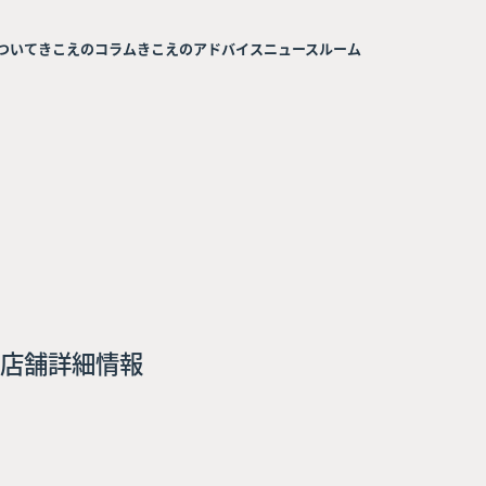
ついて
きこえのコラム
きこえのアドバイス
ニュースルーム
店舗詳細情報