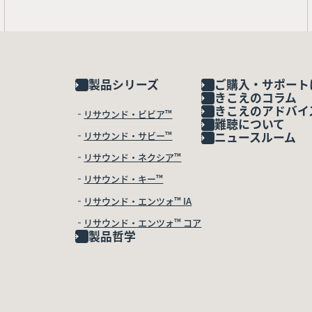
製品シリーズ
ご購入・サポート
きこえのコラム
きこえのアドバイ
リサウンド・ビビア™
難聴について
リサウンド・サビー™
ニュースルーム
リサウンド・ネクシア™
リサウンド・キー™
リサウンド・エンツォ™ IA
リサウンド・エンツォ™ コア
製品哲学