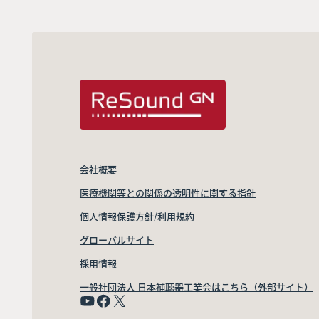
会社概要
医療機関等との関係の透明性に関する指針
個人情報保護方針/利用規約
グローバルサイト
採用情報
一般社団法人 日本補聴器工業会はこちら（外部サイト）