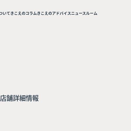
ついて
きこえのコラム
きこえのアドバイス
ニュースルーム
店舗詳細情報