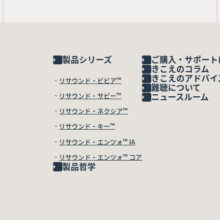
製品シリーズ
ご購入・サポート
きこえのコラム
きこえのアドバイ
リサウンド・ビビア™
難聴について
リサウンド・サビー™
ニュースルーム
リサウンド・ネクシア™
リサウンド・キー™
リサウンド・エンツォ™ IA
リサウンド・エンツォ™ コア
製品哲学