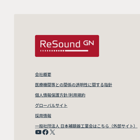
会社概要
医療機関等との関係の透明性に関する指針
個人情報保護方針/利用規約
グローバルサイト
採用情報
一般社団法人 日本補聴器工業会はこちら（外部サイト）