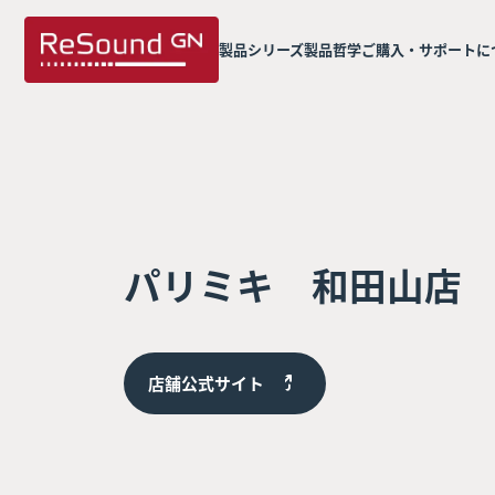
製品シリーズ
製品哲学
ご購入・サポートに
パリミキ 和田山店
店舗公式サイト