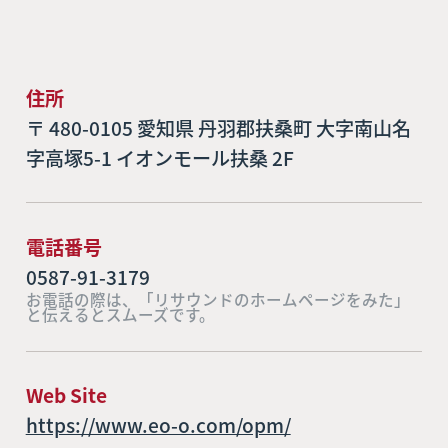
住所
〒 480-0105 愛知県 丹羽郡扶桑町 大字南山名
字高塚5-1 イオンモール扶桑 2F
電話番号
0587-91-3179
お電話の際は、「リサウンドのホームページをみた」
と伝えるとスムーズです。
Web Site
https://www.eo-o.com/opm/