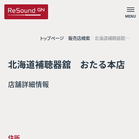
MENU
トップページ
販売店検索
北海道補聴器舘
おたる本店
北海道補聴器舘 おたる本店
店舗詳細情報
住所