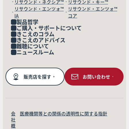
リサウンド・ネクシア™
リサウンド・キー™
リサウンド・エンツォ™
リサウンド・エンツォ™
IA
コア
製品哲学
ご購入・サポートについて
きこえのコラム
きこえのアドバイス
難聴について
ニュースルーム
販売店を探す
お問い合わせ
会
医療機関等との関係の透明性に関する指針
社
概