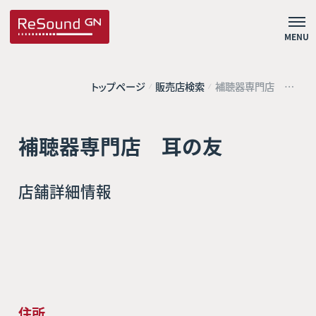
MENU
トップページ
販売店検索
補聴器専門店 耳
の友
補聴器専門店 耳の友
店舗詳細情報
住所