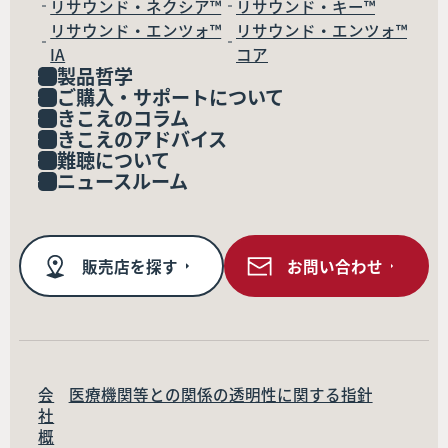
リサウンド・ネクシア™
リサウンド・キー™
リサウンド・エンツォ™
リサウンド・エンツォ™
IA
コア
製品哲学
ご購入・サポートについて
きこえのコラム
きこえのアドバイス
難聴について
ニュースルーム
販売店を探す
お問い合わせ
会
医療機関等との関係の透明性に関する指針
社
概