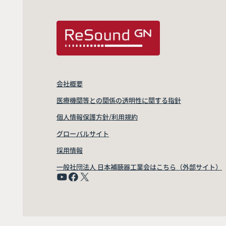
会社概要
医療機関等との関係の透明性に関する指針
個人情報保護方針/利用規約
グローバルサイト
採用情報
一般社団法人 日本補聴器工業会はこちら（外部サイト）