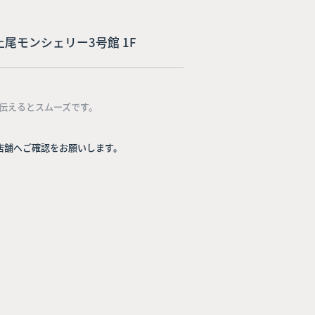
-9 上尾モンシェリー3号館 1F
伝えるとスムーズです。
店舗へご確認をお願いします。