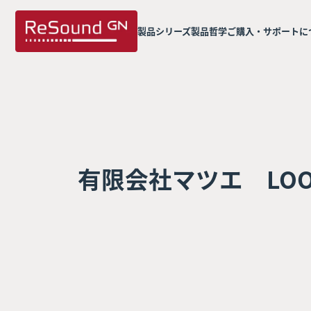
製品シリーズ
製品哲学
ご購入・サポートに
有限会社マツエ LO