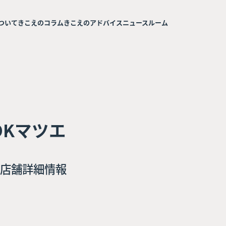
ついて
きこえのコラム
きこえのアドバイス
ニュースルーム
OKマツエ
店舗詳細情報