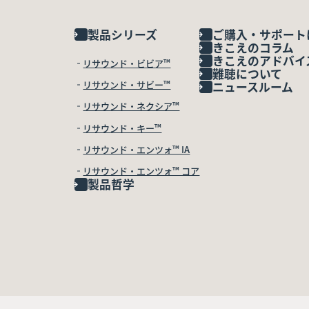
製品シリーズ
ご購入・サポート
きこえのコラム
きこえのアドバイ
リサウンド・ビビア™
難聴について
リサウンド・サビー™
ニュースルーム
リサウンド・ネクシア™
リサウンド・キー™
リサウンド・エンツォ™ IA
リサウンド・エンツォ™ コア
製品哲学