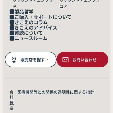
リサウンド・エンツォ™
リサウンド・エンツォ™
IA
コア
製品哲学
ご購入・サポートについて
きこえのコラム
きこえのアドバイス
難聴について
ニュースルーム
販売店を探す
お問い合わせ
会
医療機関等との関係の透明性に関する指針
社
概
要