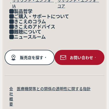
リサウンド・エンツォ™
リサウンド・エンツォ™
IA
コア
製品哲学
ご購入・サポートについて
きこえのコラム
きこえのアドバイス
難聴について
ニュースルーム
販売店を探す
お問い合わせ
会
医療機関等との関係の透明性に関する指針
社
概
要