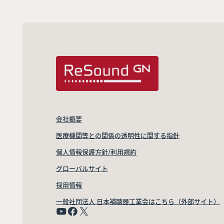
会社概要
医療機関等との関係の透明性に関する指針
個人情報保護方針/利用規約
グローバルサイト
採用情報
一般社団法人 日本補聴器工業会はこちら（外部サイト）