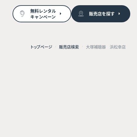
無料レンタル
販売店を探す
キャンペーン
トップページ
販売店検索
大塚補聴器 浜松幸店