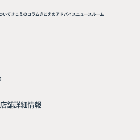
ついて
きこえのコラム
きこえのアドバイス
ニュースルーム
店
店舗詳細情報