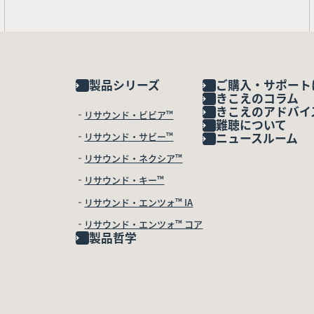
製品シリーズ
ご購入・サポート
きこえのコラム
きこえのアドバイ
リサウンド・ビビア™
難聴について
リサウンド・サビー™
ニュースルーム
リサウンド・ネクシア™
リサウンド・キー™
リサウンド・エンツォ™ IA
リサウンド・エンツォ™ コア
製品哲学