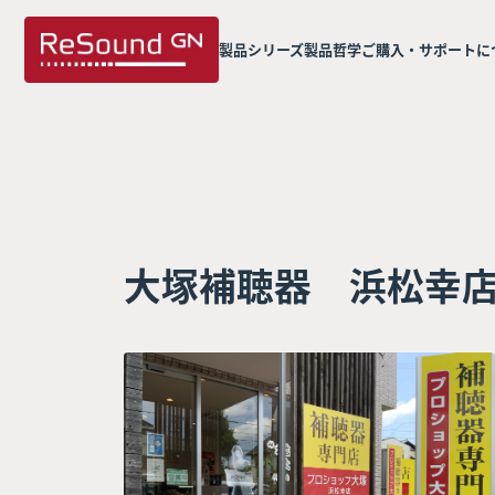
製品シリーズ
製品哲学
ご購入・サポートに
大塚補聴器 浜松幸