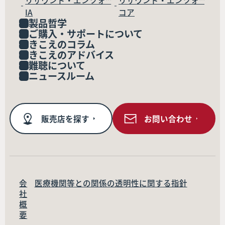
リサウンド・エンツォ™
リサウンド・エンツォ™
IA
コア
製品哲学
ご購入・サポートについて
きこえのコラム
きこえのアドバイス
難聴について
ニュースルーム
販売店を探す
お問い合わせ
会
医療機関等との関係の透明性に関する指針
社
概
要