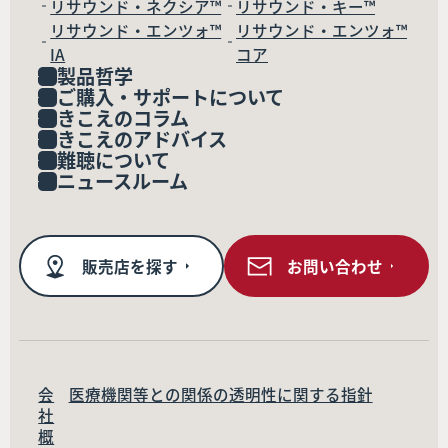
リサウンド・ネクシア™
リサウンド・キー™
リサウンド・エンツォ™
リサウンド・エンツォ™
IA
コア
製品哲学
ご購入・サポートについて
きこえのコラム
きこえのアドバイス
難聴について
ニュースルーム
販売店を探す
お問い合わせ
会
医療機関等との関係の透明性に関する指針
社
概