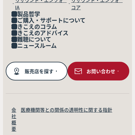
リサウンド・エンツォ™
リサウンド・エンツォ™
IA
コア
製品哲学
ご購入・サポートについて
きこえのコラム
きこえのアドバイス
難聴について
ニュースルーム
販売店を探す
お問い合わせ
会
医療機関等との関係の透明性に関する指針
社
概
要