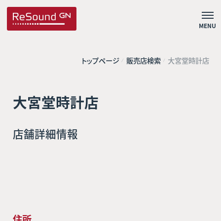
MENU
トップページ
販売店検索
大宮堂時計店
大宮堂時計店
店舗詳細情報
住所