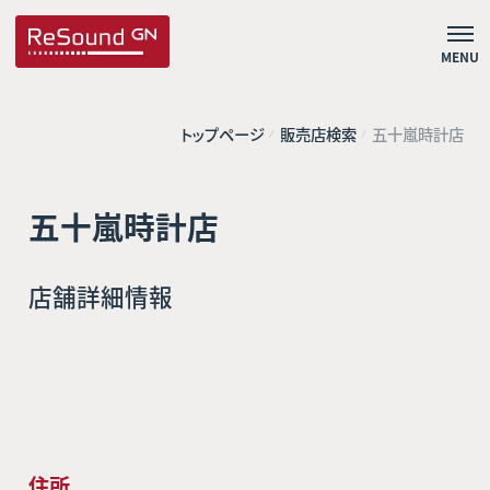
MENU
トップページ
販売店検索
五十嵐時計店
五十嵐時計店
店舗詳細情報
住所