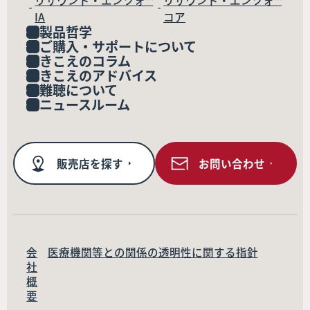
リサウンド・エンツォ™
リサウンド・エンツォ™
IA
コア
製品哲学
ご購入・サポートについて
きこえのコラム
きこえのアドバイス
難聴について
ニュースルーム
販売店を探す
お問い合わせ
会
医療機関等との関係の透明性に関する指針
社
概
要