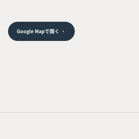
Google Mapで開く