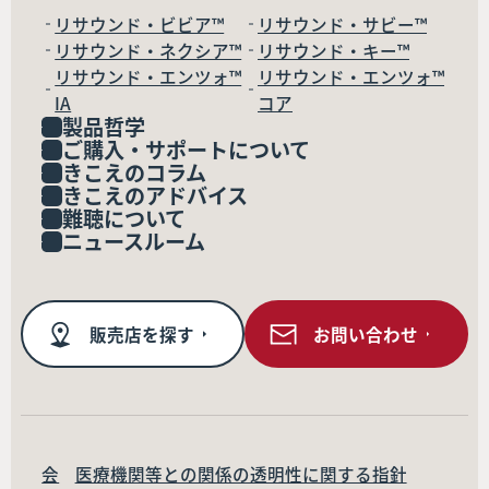
リサウンド・ビビア™
リサウンド・サビー™
リサウンド・ネクシア™
リサウンド・キー™
リサウンド・エンツォ™
リサウンド・エンツォ™
IA
コア
製品哲学
ご購入・サポートについて
きこえのコラム
きこえのアドバイス
難聴について
ニュースルーム
販売店を探す
お問い合わせ
会
医療機関等との関係の透明性に関する指針