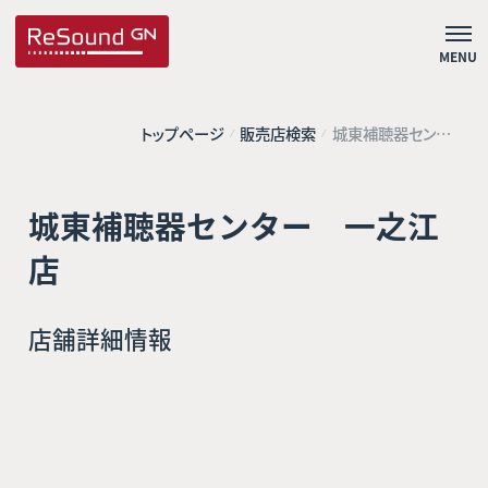
MENU
トップページ
販売店検索
城東補聴器センタ
ー 一之江店
城東補聴器センター 一之江
店
店舗詳細情報