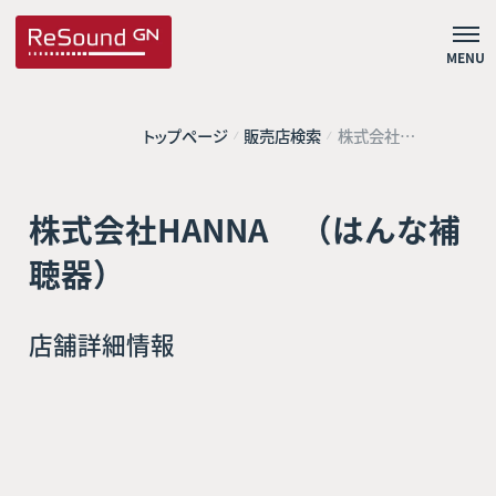
MENU
トップページ
販売店検索
株式会社
HANNA （はんな
補聴器）
株式会社HANNA （はんな補
聴器）
店舗詳細情報