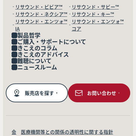
リサウンド・ビビア™
リサウンド・サビー™
リサウンド・ネクシア™
リサウンド・キー™
リサウンド・エンツォ™
リサウンド・エンツォ™
IA
コア
製品哲学
ご購入・サポートについて
きこえのコラム
きこえのアドバイス
難聴について
ニュースルーム
販売店を探す
お問い合わせ
会
医療機関等との関係の透明性に関する指針