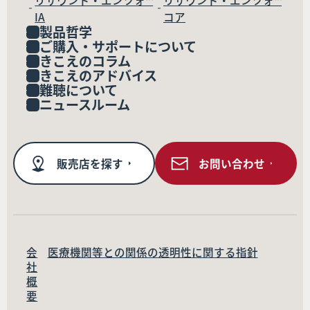
リサウンド・エンツォ™
リサウンド・エンツォ™
IA
コア
製品哲学
ご購入・サポートについて
きこえのコラム
きこえのアドバイス
難聴について
ニュースルーム
販売店を探す
お問い合わせ
会
医療機関等との関係の透明性に関する指針
社
概
要