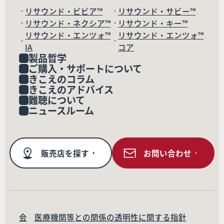
リサウンド・ビビア™
リサウンド・サビー™
リサウンド・ネクシア™
リサウンド・キー™
リサウンド・エンツォ™
リサウンド・エンツォ™
IA
コア
製品哲学
ご購入・サポートについて
きこえのコラム
きこえのアドバイス
難聴について
ニュースルーム
販売店を探す
お問い合わせ
会
医療機関等との関係の透明性に関する指針