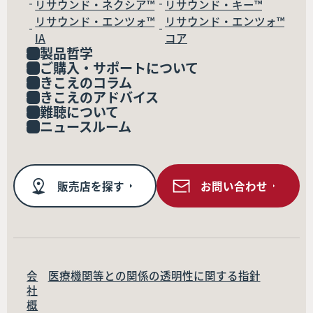
リサウンド・ネクシア™
リサウンド・キー™
リサウンド・エンツォ™
リサウンド・エンツォ™
IA
コア
製品哲学
ご購入・サポートについて
きこえのコラム
きこえのアドバイス
難聴について
ニュースルーム
販売店を探す
お問い合わせ
会
医療機関等との関係の透明性に関する指針
社
概