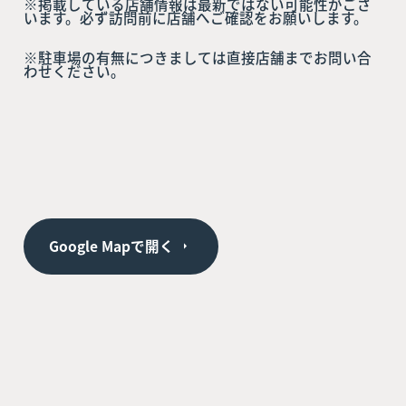
※掲載している店舗情報は最新ではない可能性がござ
います。必ず訪問前に店舗へご確認をお願いします。
※駐車場の有無につきましては直接店舗までお問い合
わせください。
Google Mapで開く