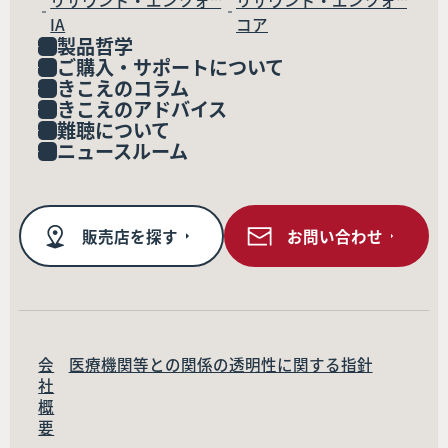
リサウンド・エンツォ™
リサウンド・エンツォ™
IA
コア
製品哲学
ご購入・サポートについて
きこえのコラム
きこえのアドバイス
難聴について
ニュースルーム
販売店を探す
お問い合わせ
会
医療機関等との関係の透明性に関する指針
社
概
要