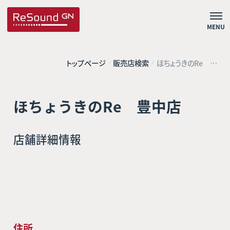
MENU
トップページ
販売店検索
ほちょうきのRe 豊
中店
ほちょうきのRe 豊中店
店舗詳細情報
住所