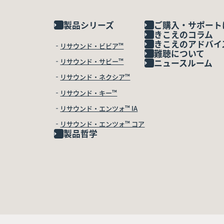
製品シリーズ
ご購入・サポート
きこえのコラム
きこえのアドバイ
リサウンド・ビビア™
難聴について
リサウンド・サビー™
ニュースルーム
リサウンド・ネクシア™
リサウンド・キー™
リサウンド・エンツォ™ IA
リサウンド・エンツォ™ コア
製品哲学