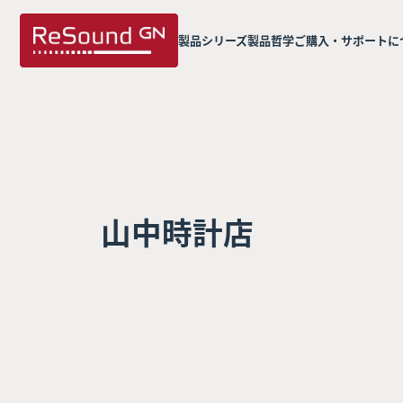
製品シリーズ
製品哲学
ご購入・サポートに
山中時計店