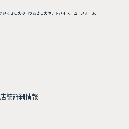
ついて
きこえのコラム
きこえのアドバイス
ニュースルーム
店舗詳細情報