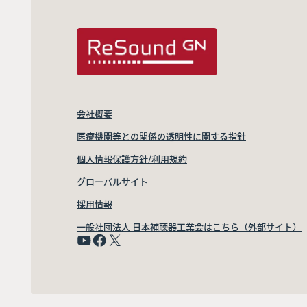
会社概要
医療機関等との関係の透明性に関する指針
個人情報保護方針/利用規約
グローバルサイト
採用情報
一般社団法人 日本補聴器工業会はこちら（外部サイト）