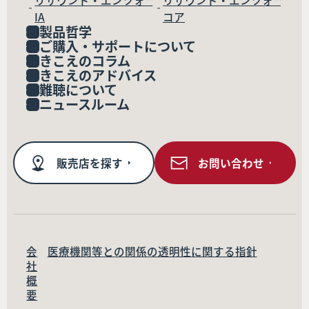
リサウンド・エンツォ™
リサウンド・エンツォ™
IA
コア
製品哲学
ご購入・サポートについて
きこえのコラム
きこえのアドバイス
難聴について
ニュースルーム
販売店を探す
お問い合わせ
会
医療機関等との関係の透明性に関する指針
社
概
要