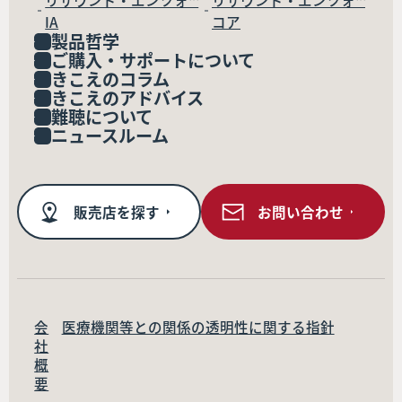
リサウンド・エンツォ™
リサウンド・エンツォ™
IA
コア
製品哲学
ご購入・サポートについて
きこえのコラム
きこえのアドバイス
難聴について
ニュースルーム
販売店を探す
お問い合わせ
会
医療機関等との関係の透明性に関する指針
社
概
要