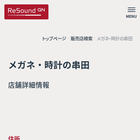
MENU
トップページ
販売店検索
メガネ・時計の串田
メガネ・時計の串田
店舗詳細情報
住所