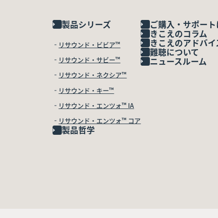
製品シリーズ
ご購入・サポート
きこえのコラム
きこえのアドバイ
リサウンド・ビビア™
難聴について
リサウンド・サビー™
ニュースルーム
リサウンド・ネクシア™
リサウンド・キー™
リサウンド・エンツォ™ IA
リサウンド・エンツォ™ コア
製品哲学