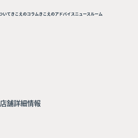
ついて
きこえのコラム
きこえのアドバイス
ニュースルーム
店舗詳細情報