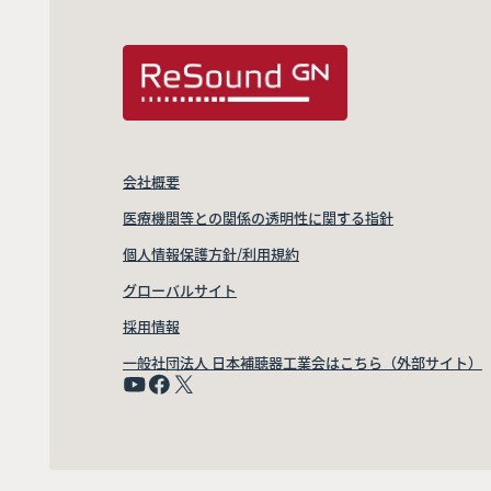
会社概要
医療機関等との関係の透明性に関する指針
個人情報保護方針/利用規約
グローバルサイト
採用情報
一般社団法人 日本補聴器工業会はこちら（外部サイト）