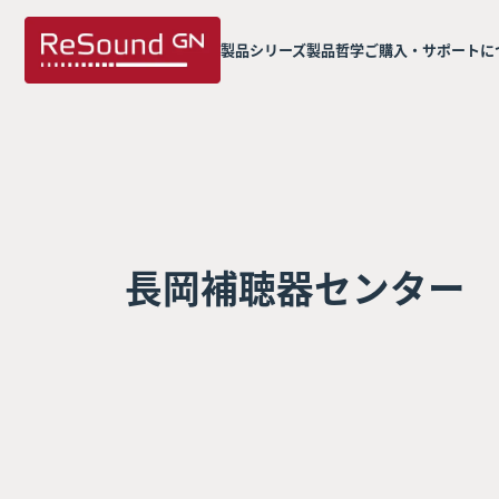
製品シリーズ
製品哲学
ご購入・サポートに
長岡補聴器センター