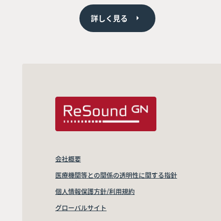
詳しく見る
会社概要
医療機関等との関係の透明性に関する指針
個人情報保護方針/利用規約
グローバルサイト