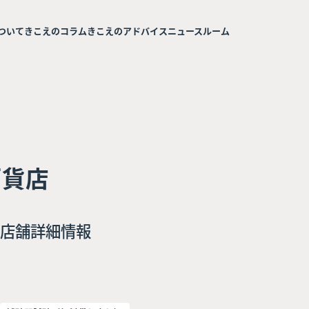
ついて
きこえのコラム
きこえのアドバイス
ニュースルーム
百貨店
店舗詳細情報