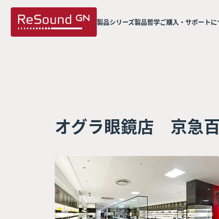
製品シリーズ
製品哲学
ご購入・サポートに
オグラ眼鏡店 京急