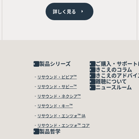
詳しく見る
製品シリーズ
ご購入・サポート
きこえのコラム
きこえのアドバイ
リサウンド・ビビア™
難聴について
リサウンド・サビー™
ニュースルーム
リサウンド・ネクシア™
リサウンド・キー™
リサウンド・エンツォ™ IA
リサウンド・エンツォ™ コア
製品哲学