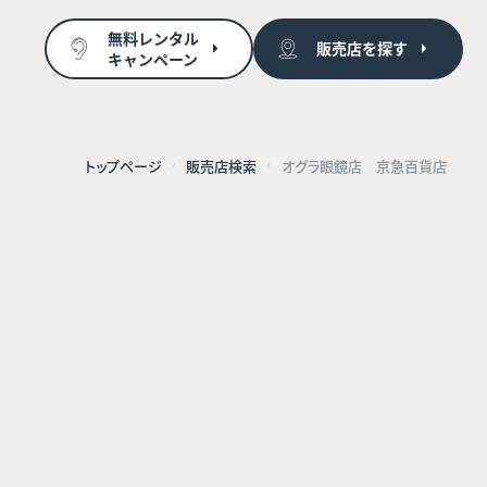
無料レンタル
販売店を探す
キャンペーン
トップページ
販売店検索
オグラ眼鏡店 京急百貨店