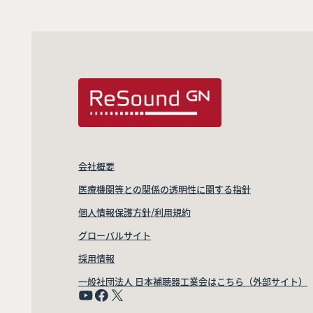
会社概要
医療機関等との関係の透明性に関する指針
個人情報保護方針/利用規約
グローバルサイト
採用情報
一般社団法人 日本補聴器工業会はこちら（外部サイト）