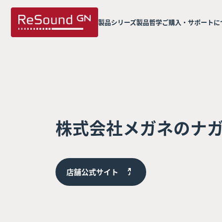
製品シリーズ
製品哲学
ご購入・サポートに
株式会社メガネのナ
店舗公式サイト