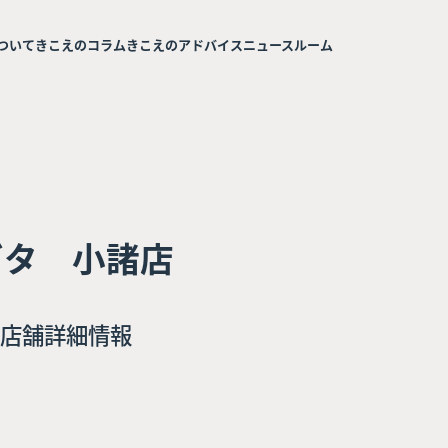
ついて
きこえのコラム
きこえのアドバイス
ニュースルーム
ガタ 小諸店
店舗詳細情報