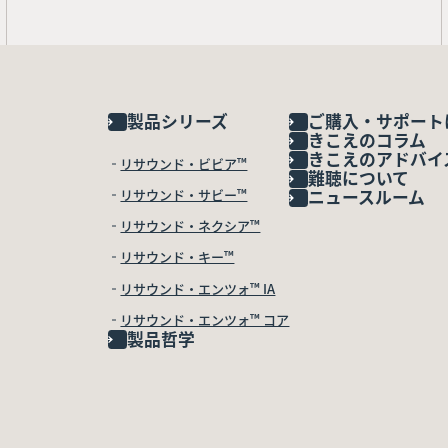
製品シリーズ
ご購入・サポート
きこえのコラム
きこえのアドバイ
リサウンド・ビビア™
難聴について
リサウンド・サビー™
ニュースルーム
リサウンド・ネクシア™
リサウンド・キー™
リサウンド・エンツォ™ IA
リサウンド・エンツォ™ コア
製品哲学