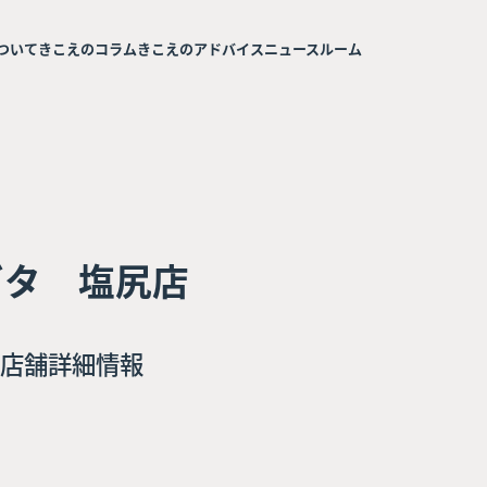
ついて
きこえのコラム
きこえのアドバイス
ニュースルーム
ガタ 塩尻店
店舗詳細情報