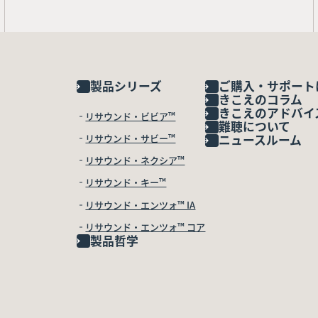
製品シリーズ
ご購入・サポート
きこえのコラム
きこえのアドバイ
リサウンド・ビビア™
難聴について
リサウンド・サビー™
ニュースルーム
リサウンド・ネクシア™
リサウンド・キー™
リサウンド・エンツォ™ IA
リサウンド・エンツォ™ コア
製品哲学