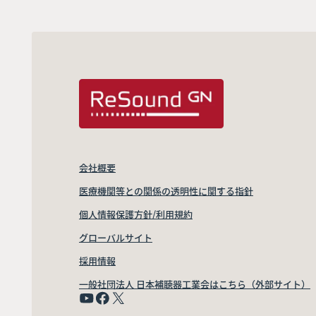
会社概要
医療機関等との関係の透明性に関する指針
個人情報保護方針/利用規約
グローバルサイト
採用情報
一般社団法人 日本補聴器工業会はこちら（外部サイト）