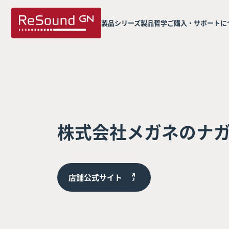
製品シリーズ
製品哲学
ご購入・サポートに
株式会社メガネのナ
店舗公式サイト