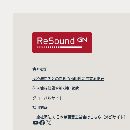
会社概要
医療機関等との関係の透明性に関する指針
個人情報保護方針/利用規約
グローバルサイト
採用情報
一般社団法人 日本補聴器工業会はこちら（外部サイト）