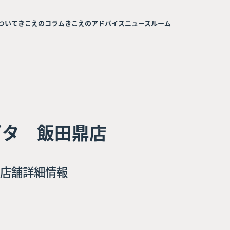
ついて
きこえのコラム
きこえのアドバイス
ニュースルーム
ガタ 飯田鼎店
店舗詳細情報