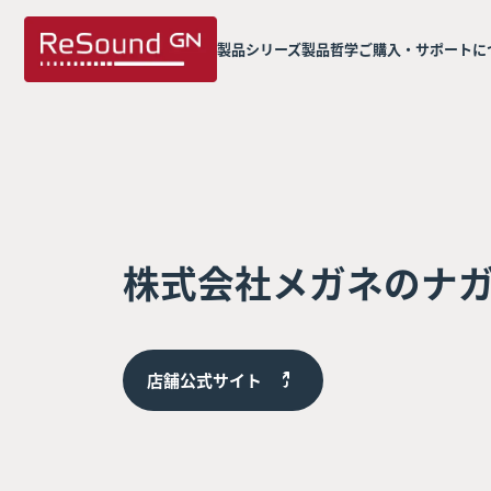
製品シリーズ
製品哲学
ご購入・サポートに
株式会社メガネのナ
店舗公式サイト