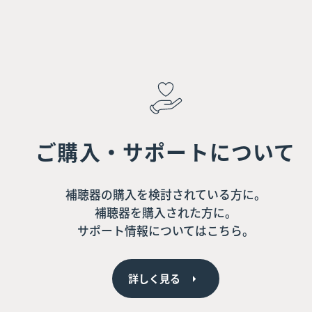
ご購入・サポートについて
補聴器の購入を検討されている方に。
補聴器を購入された方に。
サポート情報についてはこちら。
詳しく見る