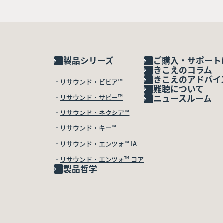
製品シリーズ
ご購入・サポート
きこえのコラム
きこえのアドバイ
リサウンド・ビビア™
難聴について
リサウンド・サビー™
ニュースルーム
リサウンド・ネクシア™
リサウンド・キー™
リサウンド・エンツォ™ IA
リサウンド・エンツォ™ コア
製品哲学