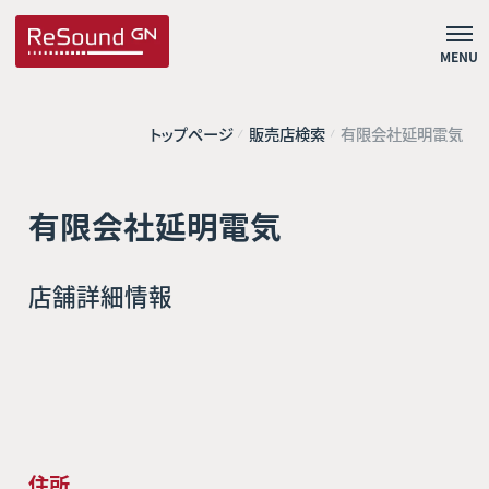
MENU
トップページ
販売店検索
有限会社延明電気
有限会社延明電気
店舗詳細情報
住所