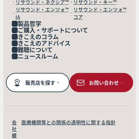
リサウンド・ネクシア™
リサウンド・キー™
リサウンド・エンツォ™
リサウンド・エンツォ™
IA
コア
製品哲学
ご購入・サポートについて
きこえのコラム
きこえのアドバイス
難聴について
ニュースルーム
販売店を探す
お問い合わせ
会
医療機関等との関係の透明性に関する指針
社
概