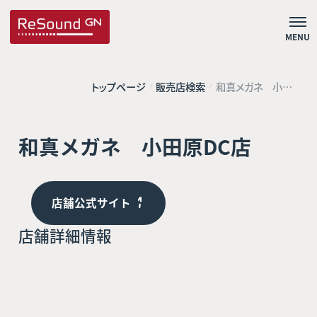
MENU
トップページ
販売店検索
和真メガネ 小田
原DC店
和真メガネ 小田原DC店
店舗公式サイト
店舗詳細情報