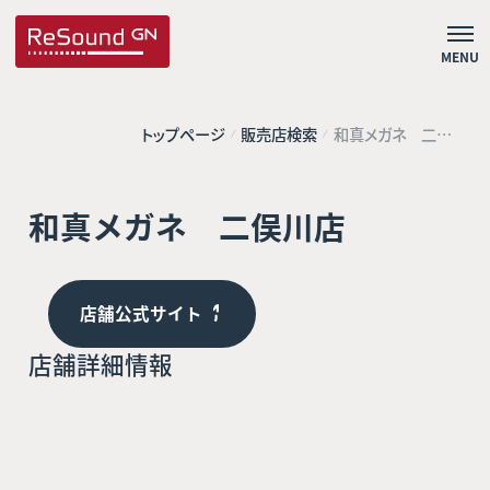
MENU
トップページ
販売店検索
和真メガネ 二俣
川店
和真メガネ 二俣川店
店舗公式サイト
店舗詳細情報