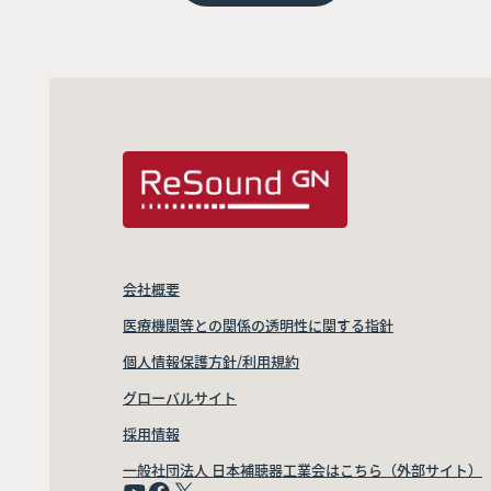
会社概要
医療機関等との関係の透明性に関する指針
個人情報保護方針/利用規約
グローバルサイト
採用情報
一般社団法人 日本補聴器工業会はこちら（外部サイト）