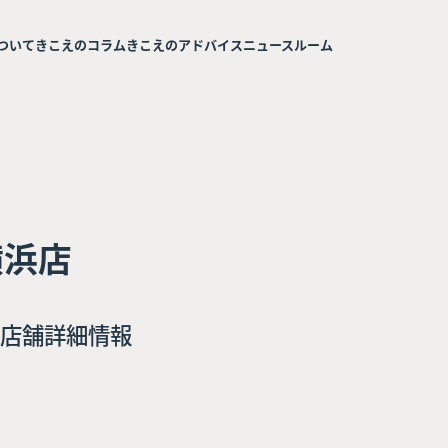
ついて
きこえのコラム
きこえのアドバイス
ニュースルーム
横浜店
店舗詳細情報