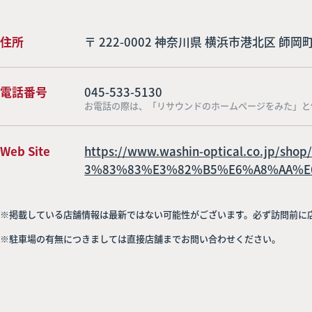
住所
〒 222-0002 神奈川県 横浜市港北区 師岡
電話番号
045-533-5130
お電話の際は、「リサウンドのホームページをみた」と
Web Site
https://www.washin-optical.co.jp/
3%83%83%E3%82%B5%E6%A8%AA%E
※掲載している店舗情報は最新ではない可能性がございます。必ず訪問前に
※駐車場の有無につきましては直接店舗までお問い合わせください。