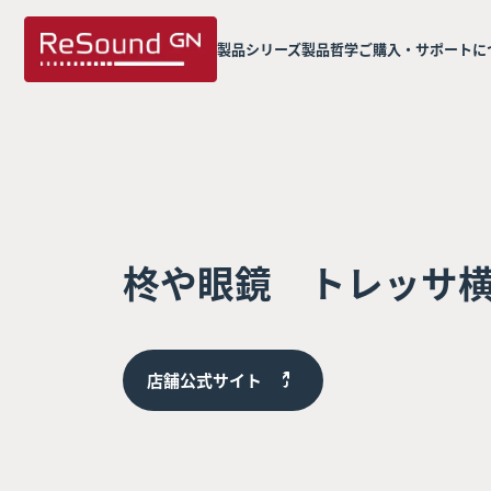
製品シリーズ
製品哲学
ご購入・サポートに
柊や眼鏡 トレッサ
店舗公式サイト