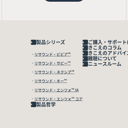
製品シリーズ
ご購入・サポート
きこえのコラム
きこえのアドバイ
リサウンド・ビビア™
難聴について
リサウンド・サビー™
ニュースルーム
リサウンド・ネクシア™
リサウンド・キー™
リサウンド・エンツォ™ IA
リサウンド・エンツォ™ コア
製品哲学