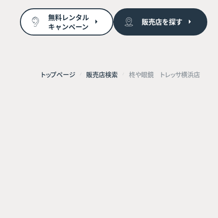
無料レンタル
販売店を探す
キャンペーン
トップページ
販売店検索
柊や眼鏡 トレッサ横浜店