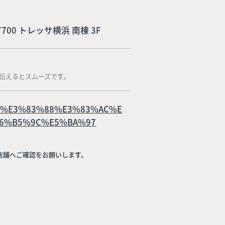
町700 トレッサ横浜 南棟 3F
伝えるとスムーズです。
shop/%E3%83%88%E3%83%AC%E
6%B5%9C%E5%BA%97
店舗へご確認をお願いします。