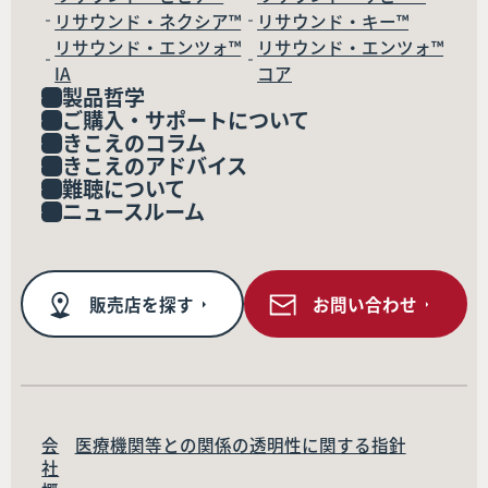
リサウンド・ネクシア™
リサウンド・キー™
リサウンド・エンツォ™
リサウンド・エンツォ™
IA
コア
製品哲学
ご購入・サポートについて
きこえのコラム
きこえのアドバイス
難聴について
ニュースルーム
販売店を探す
お問い合わせ
会
医療機関等との関係の透明性に関する指針
社