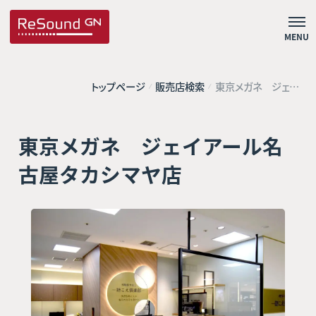
MENU
トップページ
販売店検索
東京メガネ ジェイ
アール名古屋タカ
シマヤ店
東京メガネ ジェイアール名
古屋タカシマヤ店