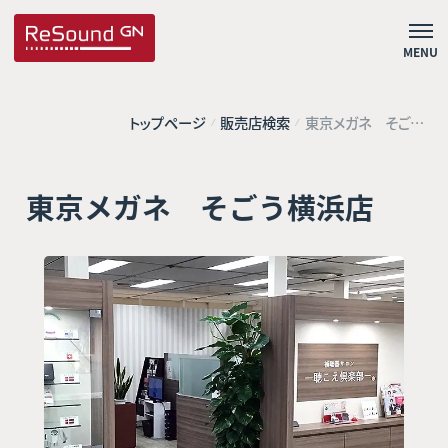
MENU
トップページ
販売店検索
東京メガネ そごう
横浜店
東京メガネ そごう横浜店