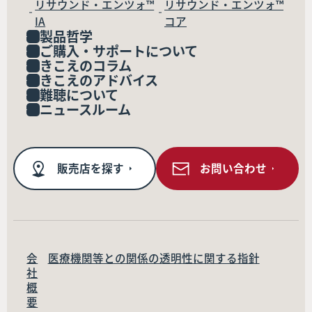
リサウンド・エンツォ™
リサウンド・エンツォ™
IA
コア
製品哲学
ご購入・サポートについて
きこえのコラム
きこえのアドバイス
難聴について
ニュースルーム
販売店を探す
お問い合わせ
会
医療機関等との関係の透明性に関する指針
社
概
要