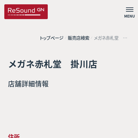
MENU
トップページ
販売店検索
メガネ赤札堂 掛
川店
メガネ赤札堂 掛川店
店舗詳細情報
住所