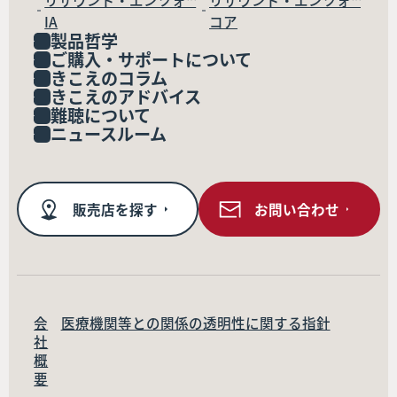
リサウンド・エンツォ™
リサウンド・エンツォ™
IA
コア
製品哲学
ご購入・サポートについて
きこえのコラム
きこえのアドバイス
難聴について
ニュースルーム
販売店を探す
お問い合わせ
会
医療機関等との関係の透明性に関する指針
社
概
要