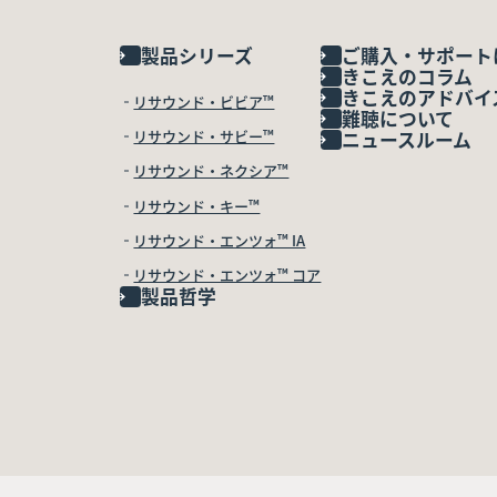
製品シリーズ
ご購入・サポート
きこえのコラム
きこえのアドバイ
リサウンド・ビビア™
難聴について
リサウンド・サビー™
ニュースルーム
リサウンド・ネクシア™
リサウンド・キー™
リサウンド・エンツォ™ IA
リサウンド・エンツォ™ コア
製品哲学