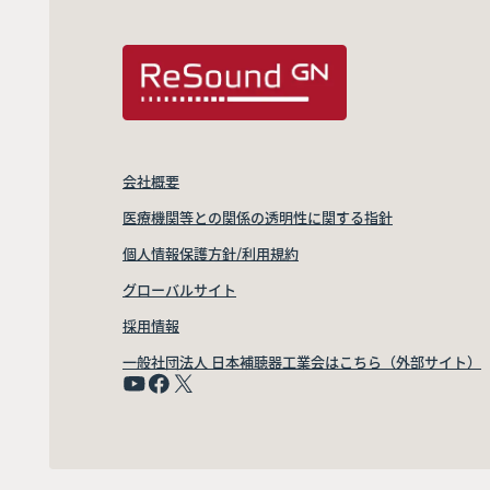
会社概要
医療機関等との関係の透明性に関する指針
個人情報保護方針/利用規約
グローバルサイト
採用情報
一般社団法人 日本補聴器工業会はこちら（外部サイト）