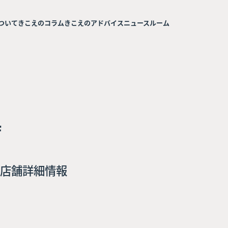
ついて
きこえのコラム
きこえのアドバイス
ニュースルーム
店
店舗詳細情報