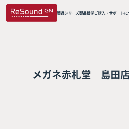
製品シリーズ
製品哲学
ご購入・サポートに
メガネ赤札堂 島田