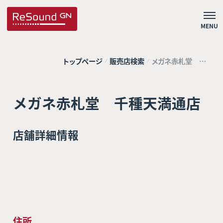
MENU
トップページ
販売店検索
メガネ赤札堂 千
種天満通店
メガネ赤札堂 千種天満通店
店舗詳細情報
住所