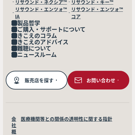
リサウンド・ネクシア™
リサウンド・キー™
リサウンド・エンツォ™
リサウンド・エンツォ™
IA
コア
製品哲学
ご購入・サポートについて
きこえのコラム
きこえのアドバイス
難聴について
ニュースルーム
販売店を探す
お問い合わせ
会
医療機関等との関係の透明性に関する指針
社
概