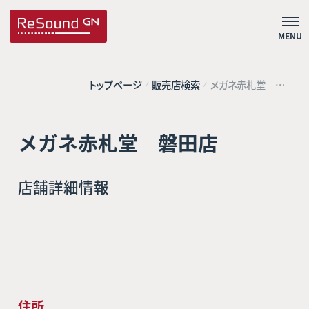
MENU
トップページ
販売店検索
メガネ赤札堂 磐
田店
メガネ赤札堂 磐田店
店舗詳細情報
住所