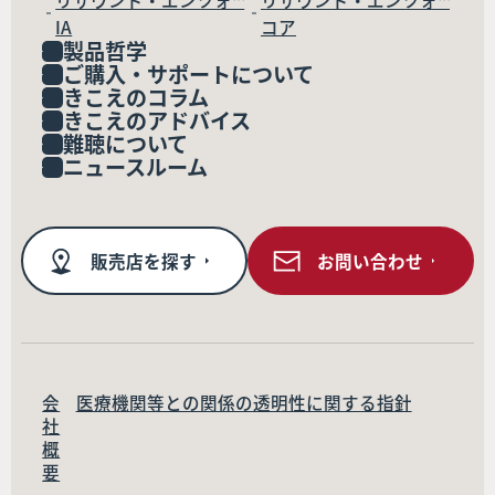
リサウンド・エンツォ™
リサウンド・エンツォ™
IA
コア
製品哲学
ご購入・サポートについて
きこえのコラム
きこえのアドバイス
難聴について
ニュースルーム
販売店を探す
お問い合わせ
会
医療機関等との関係の透明性に関する指針
社
概
要