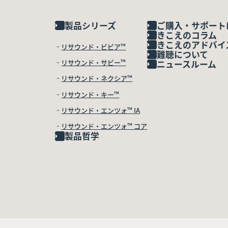
製品シリーズ
ご購入・サポート
きこえのコラム
きこえのアドバイ
リサウンド・ビビア™
難聴について
リサウンド・サビー™
ニュースルーム
リサウンド・ネクシア™
リサウンド・キー™
リサウンド・エンツォ™ IA
リサウンド・エンツォ™ コア
製品哲学