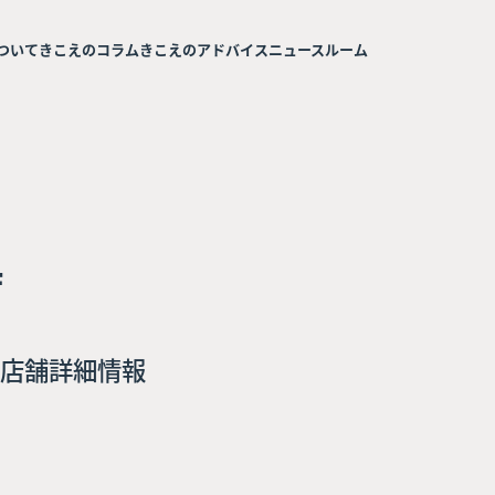
ついて
きこえのコラム
きこえのアドバイス
ニュースルーム
店
店舗詳細情報