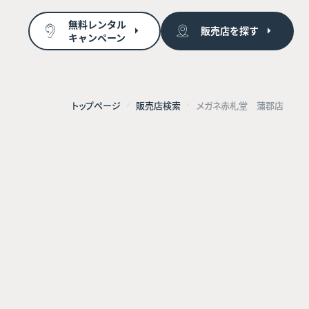
無料レンタル
販売店を探す
キャンペーン
トップページ
販売店検索
メガネ赤札堂 蒲郡店