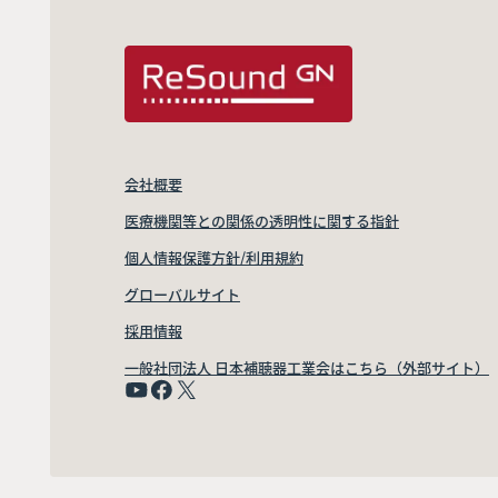
会社概要
医療機関等との関係の透明性に関する指針
個人情報保護方針/利用規約
グローバルサイト
採用情報
一般社団法人 日本補聴器工業会はこちら（外部サイト）