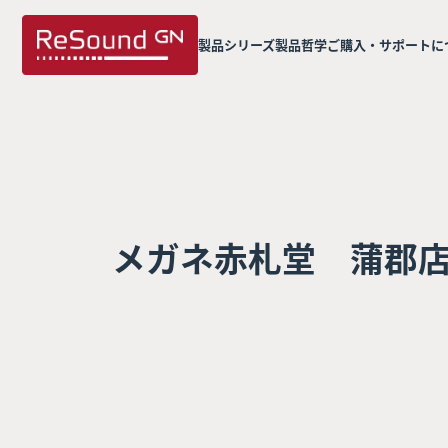
製品シリーズ
製品哲学
ご購入・サポートに
メガネ赤札堂 蒲郡