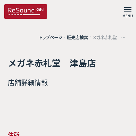
MENU
トップページ
販売店検索
メガネ赤札堂 津
島店
メガネ赤札堂 津島店
店舗詳細情報
住所