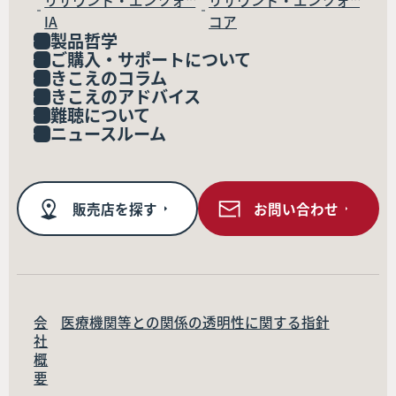
リサウンド・エンツォ™
リサウンド・エンツォ™
IA
コア
製品哲学
ご購入・サポートについて
きこえのコラム
きこえのアドバイス
難聴について
ニュースルーム
販売店を探す
お問い合わせ
会
医療機関等との関係の透明性に関する指針
社
概
要