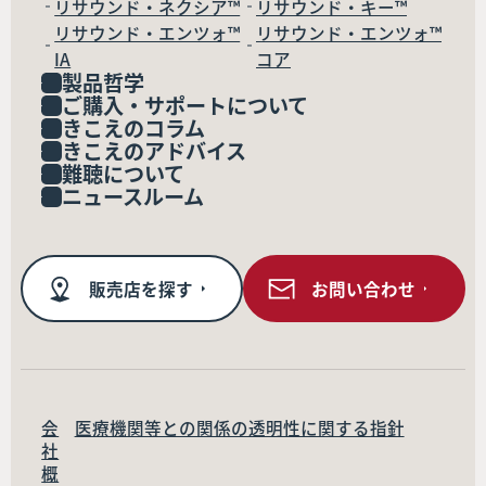
リサウンド・ネクシア™
リサウンド・キー™
リサウンド・エンツォ™
リサウンド・エンツォ™
IA
コア
製品哲学
ご購入・サポートについて
きこえのコラム
きこえのアドバイス
難聴について
ニュースルーム
販売店を探す
お問い合わせ
会
医療機関等との関係の透明性に関する指針
社
概