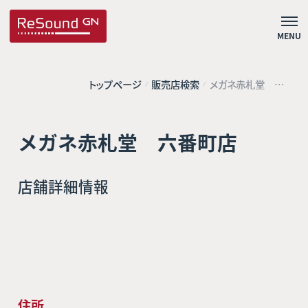
MENU
トップページ
販売店検索
メガネ赤札堂 六
番町店
メガネ赤札堂 六番町店
店舗詳細情報
住所