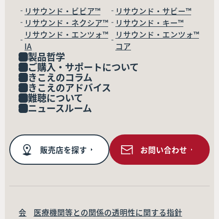
リサウンド・ビビア™
リサウンド・サビー™
リサウンド・ネクシア™
リサウンド・キー™
リサウンド・エンツォ™
リサウンド・エンツォ™
IA
コア
製品哲学
ご購入・サポートについて
きこえのコラム
きこえのアドバイス
難聴について
ニュースルーム
販売店を探す
お問い合わせ
会
医療機関等との関係の透明性に関する指針