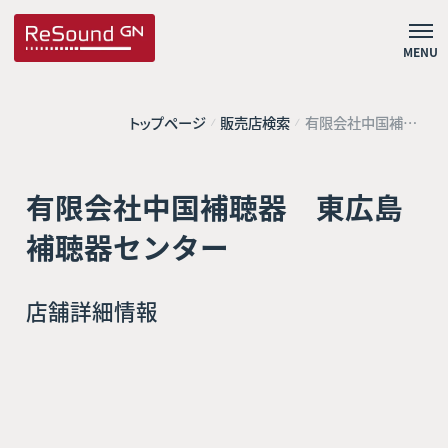
MENU
トップページ
販売店検索
有限会社中国補聴
器 東広島補聴器
センター
有限会社中国補聴器 東広島
補聴器センター
店舗詳細情報