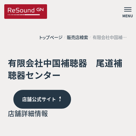
MENU
トップページ
販売店検索
有限会社中国補聴
器 尾道補聴器セ
ンター
有限会社中国補聴器 尾道補
聴器センター
店舗公式サイト
店舗詳細情報