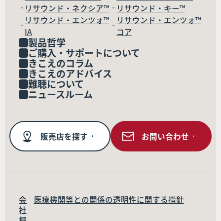
リサウンド・ネクシア™
リサウンド・キー™
リサウンド・エンツォ™
リサウンド・エンツォ™
IA
コア
製品哲学
ご購入・サポートについて
きこえのコラム
きこえのアドバイス
難聴について
ニュースルーム
販売店を探す
お問い合わせ
会
医療機関等との関係の透明性に関する指針
社
概