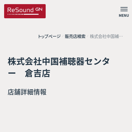
MENU
トップページ
販売店検索
株式会社中国補聴
器センター 倉吉
店
株式会社中国補聴器センタ
ー 倉吉店
店舗詳細情報